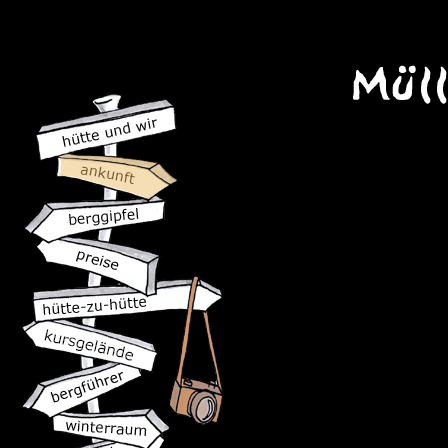
Alle
(Mit der Pro-v