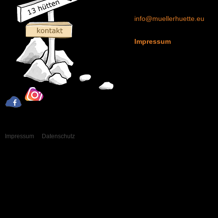
+43 699 18678965
info@muellerhuette.eu
Impressum
Impressum
Datenschutz