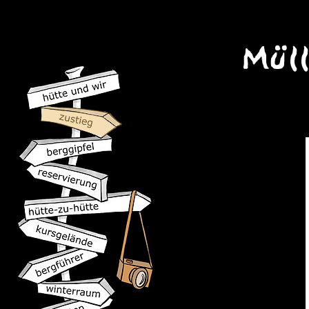
A
(Mit der Pro-v