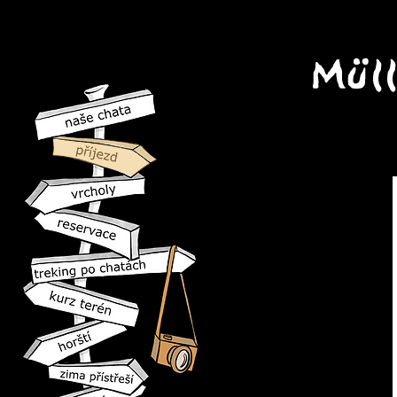
(S Pro-v